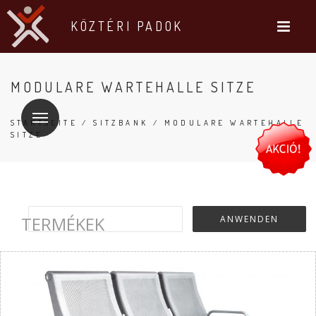
KÖZTÉRI PADOK
MODULARE WARTEHALLE SITZE
STARTSEITE
/
SITZBANK
/ MODULARE WARTEHALLE
SITZE
TERMÉKEK