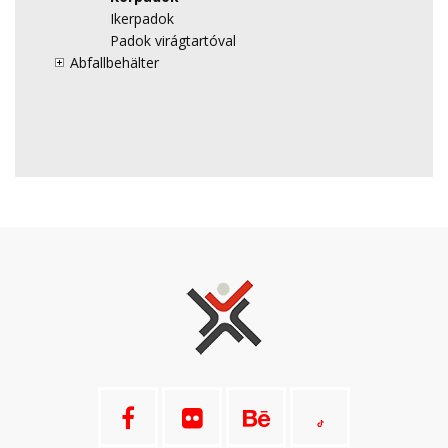
Ikerpadok
Padok virágtartóval
Abfallbehälter