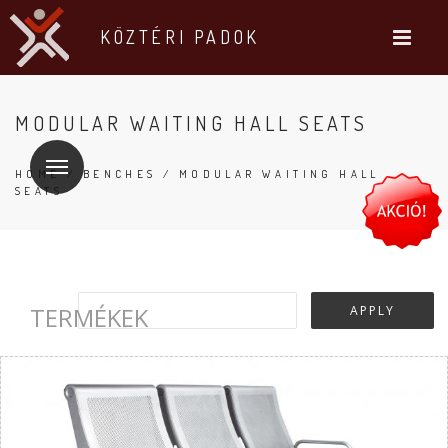
KÖZTÉRI PADOK
MODULAR WAITING HALL SEATS
HOME
/
BENCHES
/ MODULAR WAITING HALL
SEATS
TERMÉKEK