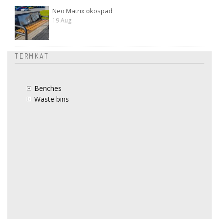
Neo Matrix okospad
19 Aug
TERMKAT
Benches
Waste bins