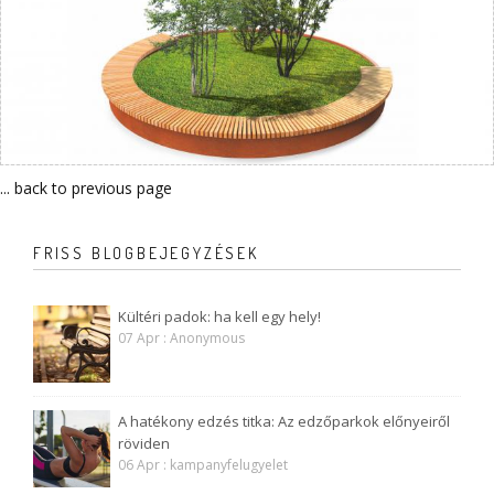
... back to previous page
FRISS BLOGBEJEGYZÉSEK
Kültéri padok: ha kell egy hely!
07 Apr : Anonymous
A hatékony edzés titka: Az edzőparkok előnyeiről
röviden
06 Apr : kampanyfelugyelet