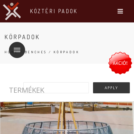
KÖZTÉRI PADOK
KÖRPADOK
HOME
/
BENCHES
/ KÖRPADOK
TERMÉKEK