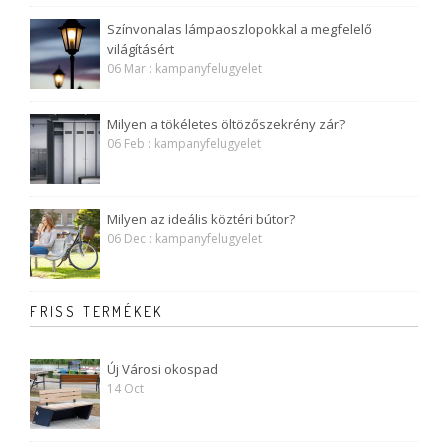
Színvonalas lámpaoszlopokkal a megfelelő
világításért
06 Mar : kampanyfelugyelet
Milyen a tökéletes öltözőszekrény zár?
06 Feb : kampanyfelugyelet
Milyen az ideális köztéri bútor?
06 Dec : kampanyfelugyelet
FRISS TERMÉKEK
Új Városi okospad
14 Oct