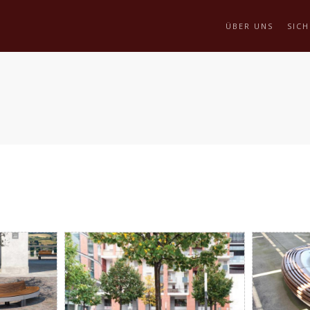
ÜBER UNS
SICH