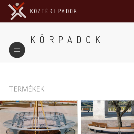
KÖZTÉRI PADOK
KÖRPADOK
TERMÉKEK