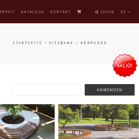
ERHEIT
KATALOGE
KONTAKT
SUCHE
DE
STARTSEITE
/
SITZBANK
/ KÖRPADOK