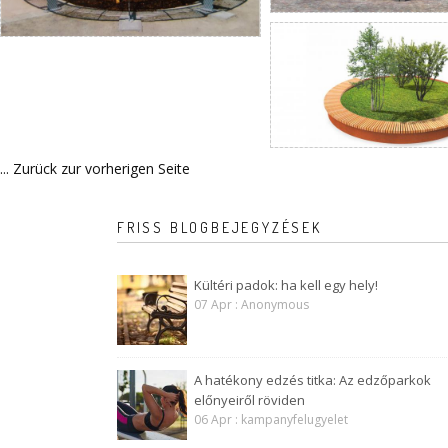
... Zurück zur vorherigen Seite
FRISS BLOGBEJEGYZÉSEK
Kültéri padok: ha kell egy hely!
07 Apr : Anonymous
A hatékony edzés titka: Az edzőparkok
előnyeiről röviden
06 Apr : kampanyfelugyelet