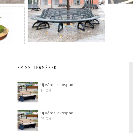
FRISS TERMÉKEK
Új Városi okospad
14 Okt
Új Városi okospad
07 Okt