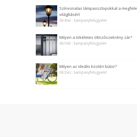
Színvonalas lámpaoszlopokkal a megfele
világításért
06 Mär : kampanyfelugyelet
Milyen a tökéletes öltözőszekrény zár?
06 Feb : kampanyfelugyelet
Milyen az ideális köztéri bútor?
06 Dez : kampanyfelugyelet