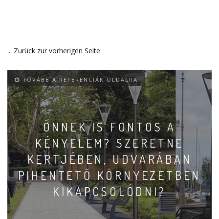
... Zurück zur vorherigen Seite
TOVÁBB A REFERENCIÁK OLDALRA
ÖNNEK IS FONTOS A
KÉNYELEM? SZERETNE
KERTJÉBEN, UDVARÁBAN
PIHENTETŐ KÖRNYEZETBEN
KIKAPCSOLÓDNI?