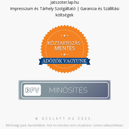
Jatszoter.lap.hu
Impresszum és Tárhely Szolgáltató
|
Garancia és Szállítási
költségek
© ACELKFT.HU 2023
.
Minőségi pad, kandeláber, kút és minden ami utcabútor széles választékban