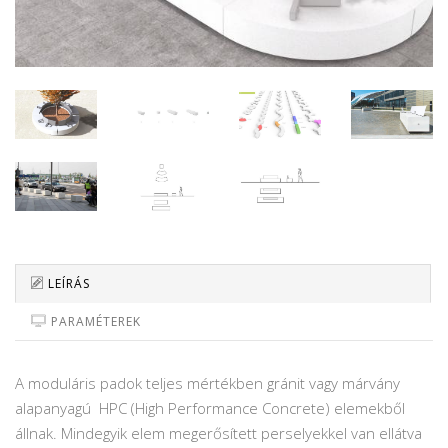
LEÍRÁS
PARAMÉTEREK
A moduláris padok teljes mértékben gránit vagy márvány
alapanyagú HPC (High Performance Concrete) elemekből
állnak. Mindegyik elem megerősített perselyekkel van ellátva