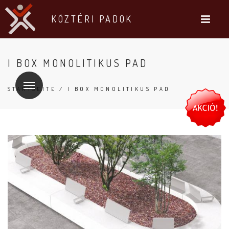
KÖZTÉRI PADOK
I BOX MONOLITIKUS PAD
STARTSEITE
/ I BOX MONOLITIKUS PAD