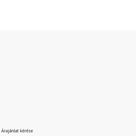
|
Árajánlat kérése