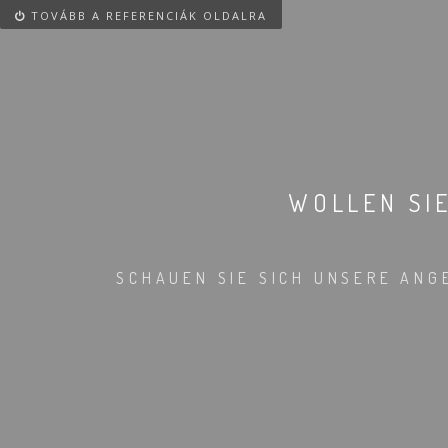
TOVÁBB A REFERENCIÁK OLDALRA
WOLLEN SI
SCHAUEN SIE SICH UNSERE ANG