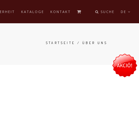
ERHEIT
KATALOGE
KONTAKT
SUCHE
DE
STARTSEITE
/ ÜBER UNS