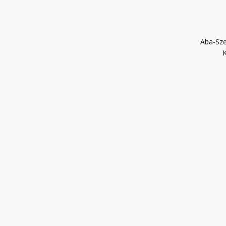
Aba-Sze
K