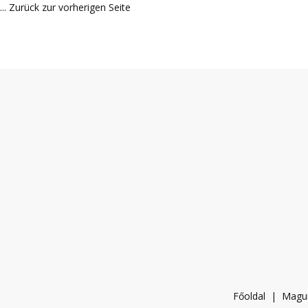
... Zurück zur vorherigen Seite
Főoldal
|
Magu