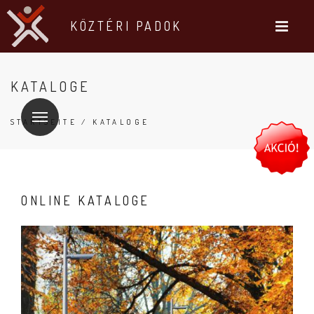
KÖZTÉRI PADOK
KATALOGE
STARTSEITE
/ KATALOGE
ONLINE KATALOGE