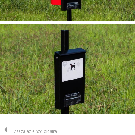
...vissza az előző oldalra