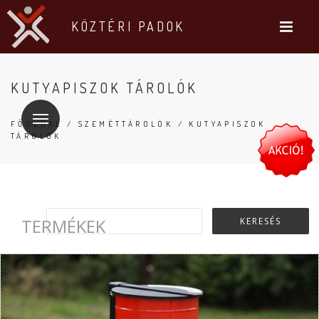
KÖZTÉRI PADOK
KUTYAPISZOK TÁROLÓK
FŐOLDAL
/
SZEMÉTTÁROLÓK
/ KUTYAPISZOK
TÁROLÓK
TERMÉKEK